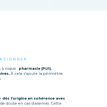
ENSIONNER
 à risque :
pharmacie (PUI),
ives.
À cela s’ajoute la périmétrie
.
ue
dès l’origine en cohérence avec
de doute en cas d’alarme). Cette