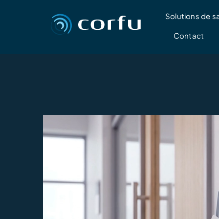
Passer
Solutions de s
au
contenu
Contact