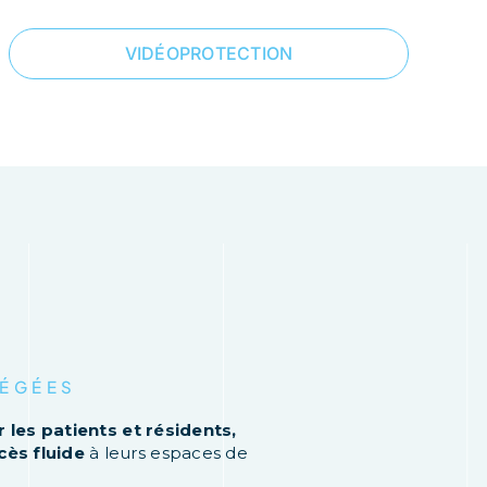
VIDÉOPROTECTION
TÉGÉES
 les patients et résidents,
cès fluide
à leurs espaces de