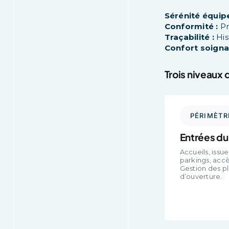
Sérénité équipe
Conformité :
Pr
Traçabilité :
His
Confort soigna
Trois niveaux
PÉRIMÈTR
Entrées du
Accueils, issu
parkings, acc
Gestion des pl
d’ouverture.